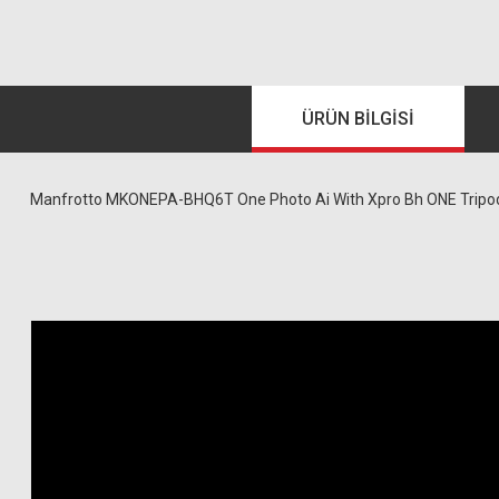
ÜRÜN BILGISI
Manfrotto MKONEPA-BHQ6T One Photo Ai With Xpro Bh ONE Tripod + 