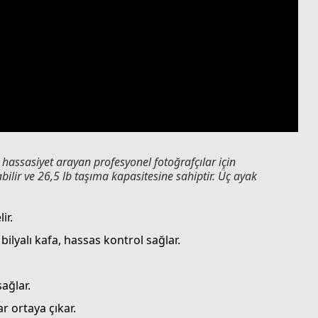
 hassasiyet arayan profesyonel fotoğrafçılar için
abilir ve 26,5 lb taşıma kapasitesine sahiptir. Üç ayak
ir.
 bilyalı kafa, hassas kontrol sağlar.
ağlar.
r ortaya çıkar.