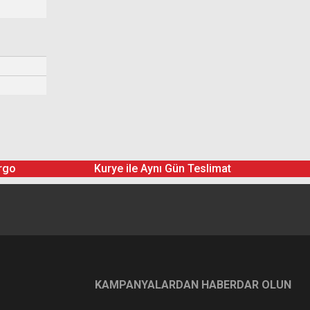
rgo
Kurye ile Aynı Gün Teslimat
KAMPANYALARDAN HABERDAR OLUN