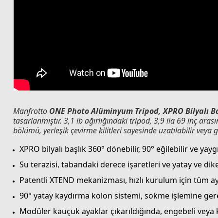
Manfrotto
ONE Photo Alüminyum Tripod, XPRO Bilyalı Ba
tasarlanmıştır. 3,1 lb ağırlığındaki tripod, 3,9 ila 69 inç ara
bölümü, yerleşik çevirme kilitleri sayesinde uzatılabilir veya ge
XPRO bilyalı başlık 360° dönebilir, 90° eğilebilir ve yayg
Su terazisi, tabandaki derece işaretleri ve yatay ve dikey
Patentli XTEND mekanizması, hızlı kurulum için tüm ayak
90° yatay kaydırma kolon sistemi, sökme işlemine gerek
Modüler kauçuk ayaklar çıkarıldığında, engebeli veya 