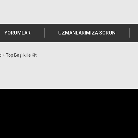
YORUMLAR
UZMANLARIMIZA SORUN
Top Başlık ile Kit