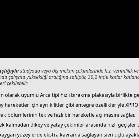
şlığıyla
stüdyoda veya dış mekan çekimlerinde hız, verimlilik ve
sında çalışma yüksekliği aralığına sahiptir, 30,2 inç'e kadar katlan
ri çekilebilir.
ın olarak uyumlu Arca tipi hızlı bırakma plakasıyla birlikte gel
 hareketler için ayrı kilitler gibi entegre özellikleriyle XPRO
 bölümlerinin tek ve hızlı bir hareketle açılmasını sağlar.
 kalmadan dikey ve yatay çekimler arasında hızlı geçişler s
kaygan yüzeylerde ekstra kavrama sağlayan sivri uçlu ayakla