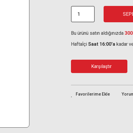
SEP
Bu ürünü satın aldığınızda
300
Haftaİçi
Saat 16:00'a
kadar ve
Karşılaştır
Yoru