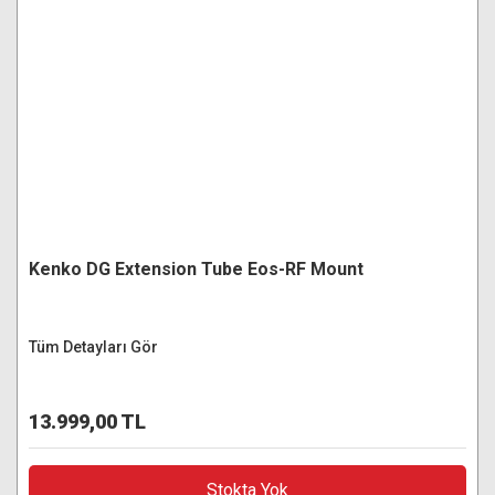
Kenko DG Extension Tube Eos-RF Mount
Tüm Detayları Gör
13.999,00 TL
Stokta Yok