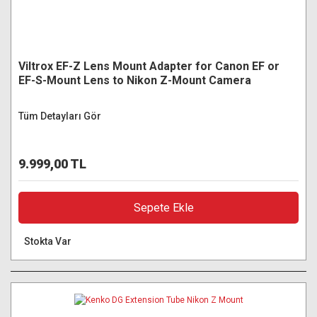
Viltrox EF-Z Lens Mount Adapter for Canon EF or
EF-S-Mount Lens to Nikon Z-Mount Camera
Tüm Detayları Gör
9.999,00 TL
Sepete Ekle
Stokta Var