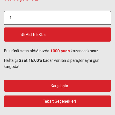
SEPETE EKLE
Bu ürünü satın aldığınızda
1000 puan
kazanacaksınız.
Haftaİçi
Saat 16:00'a
kadar verilen siparişler aynı gün
kargoda!
Karşılaştır
Taksit Seçenekleri