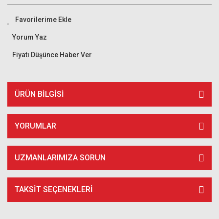
Yorum Yaz
Fiyatı Düşünce Haber Ver
ÜRÜN BILGISI
YORUMLAR
UZMANLARIMIZA SORUN
TAKSIT SEÇENEKLERI