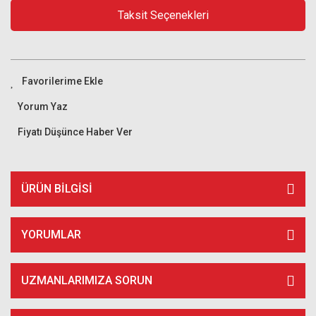
Taksit Seçenekleri
Yorum Yaz
Fiyatı Düşünce Haber Ver
ÜRÜN BILGISI
YORUMLAR
UZMANLARIMIZA SORUN