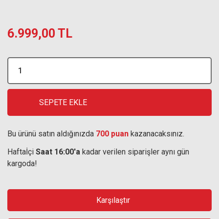
6.999,00 TL
SEPETE EKLE
Bu ürünü satın aldığınızda
700 puan
kazanacaksınız.
Haftaİçi
Saat 16:00'a
kadar verilen siparişler aynı gün
kargoda!
Karşılaştır