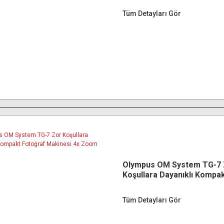
Tüm Detayları Gör
Olympus OM System TG-7 
Koşullara Dayanıklı Kompa
Makinesi 4x Zoom F2.0 Siy
Tüm Detayları Gör