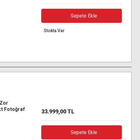
Sepete Ekle
Stokta Var
Zor
kt Fotoğraf
33.999,00 TL
ah
Sepete Ekle