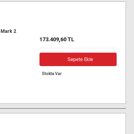
 Mark 2
173.409,60 TL
Sepete Ekle
Stokta Var