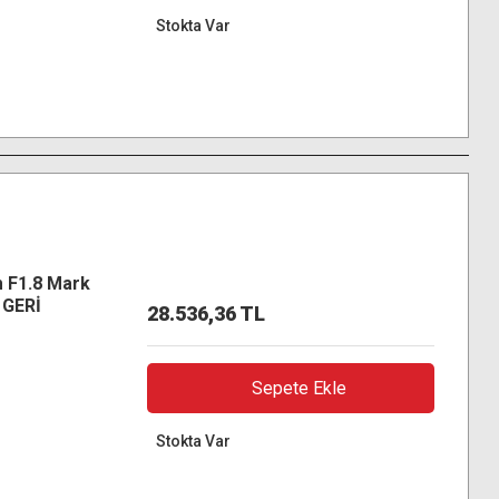
Stokta Var
 F1.8 Mark
L GERİ
28.536,36 TL
Sepete Ekle
Stokta Var