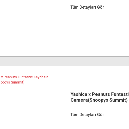
Tüm Detayları Gör
Yashica x Peanuts Funtast
Camera(Snoopys Summit)
Tüm Detayları Gör