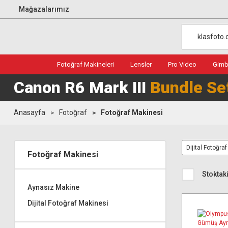
Mağazalarımız
Fotoğraf Makineleri
Lensler
Pro Video
Gimba
Canon R6 Mark III
Bundle Se
Anasayfa
Fotoğraf
Fotoğraf Makinesi
Dijital Fotoğra
Fotoğraf Makinesi
Stoktaki
Aynasız Makine
Dijital Fotoğraf Makinesi