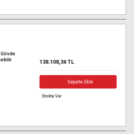
 Gövde
ebilir
138.108,36 TL
Sepete Ekle
Stokta Var