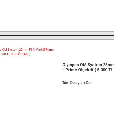
Olympus OM System 25mm
II Prime Objektif ( 5.000 T
ÖDEME )
Tüm Detayları Gör