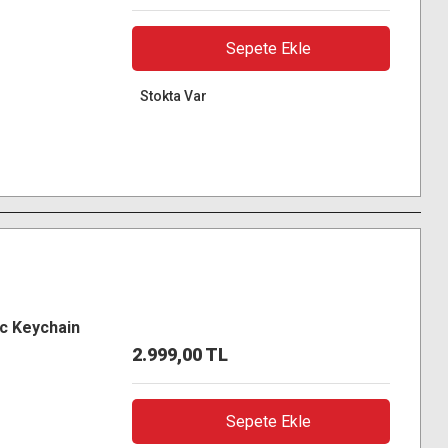
Sepete Ekle
Stokta Var
ic Keychain
2.999,00 TL
Sepete Ekle