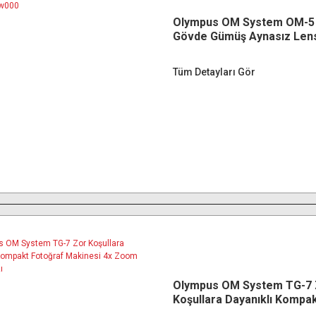
Olympus OM System OM-5
Gövde Gümüş Aynasız Len
Değişebilir Kamera V2100
Tüm Detayları Gör
Olympus OM System TG-7 
Koşullara Dayanıklı Kompa
Makinesi 4x Zoom F2.0 Kır