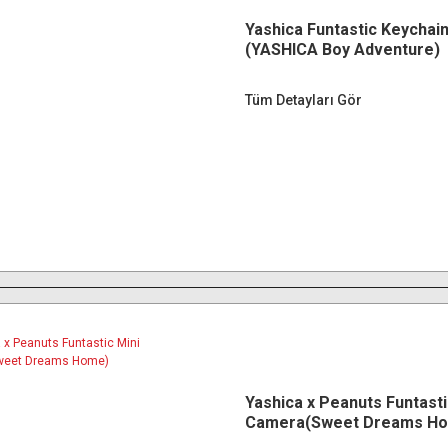
Yashica Funtastic Keycha
(YASHICA Boy Adventure)
Tüm Detayları Gör
Yashica x Peanuts Funtasti
Camera(Sweet Dreams H