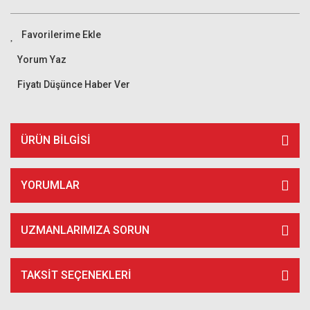
Yorum Yaz
Fiyatı Düşünce Haber Ver
ÜRÜN BILGISI
YORUMLAR
UZMANLARIMIZA SORUN
TAKSIT SEÇENEKLERI