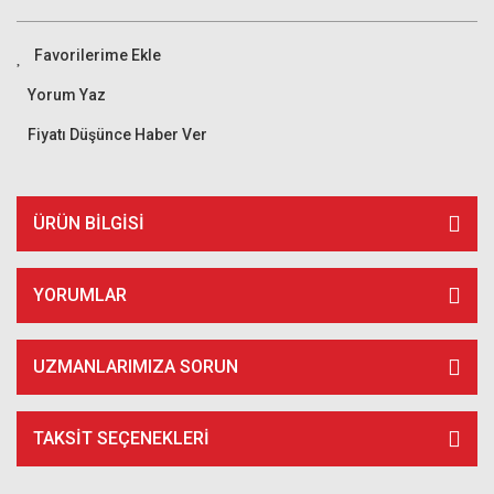
Yorum Yaz
Fiyatı Düşünce Haber Ver
ÜRÜN BILGISI
YORUMLAR
UZMANLARIMIZA SORUN
TAKSIT SEÇENEKLERI