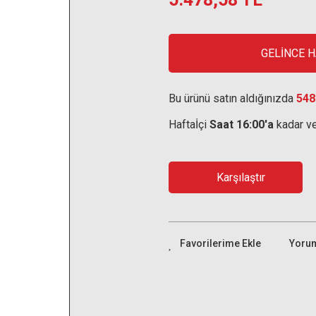
GELİNCE 
Bu ürünü satın aldığınızda
548
Haftaİçi
Saat 16:00'a
kadar ve
Karşılaştır
Yoru