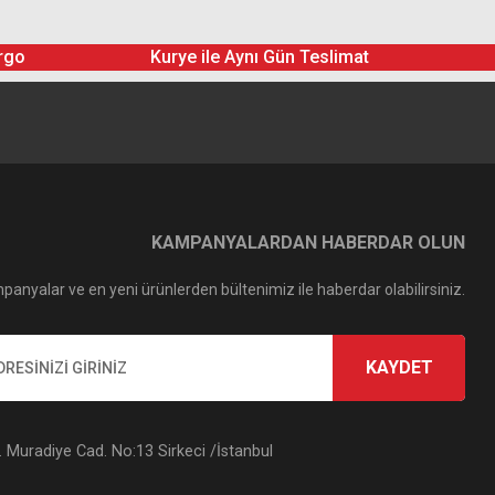
rgo
Kurye ile Aynı Gün Teslimat
KAMPANYALARDAN HABERDAR OLUN
panyalar ve en yeni ürünlerden bültenimiz ile haberdar olabilirsiniz.
KAYDET
Muradiye Cad. No:13 Sirkeci /İstanbul