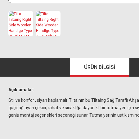
ÜRÜN BILGISI
Açıklamalar:
Stil ve konfor , siyah kaplamalı
Tilta'nın bu Tiltaing Sağ Taraflı Ahş
güç sağlayan çekici, rahat ve sıcaklığa dayanıklı bir tutma yeri için 
geniş montaj seçenekleri seçeneği sunar. Tutma yerinin üst kısmınd