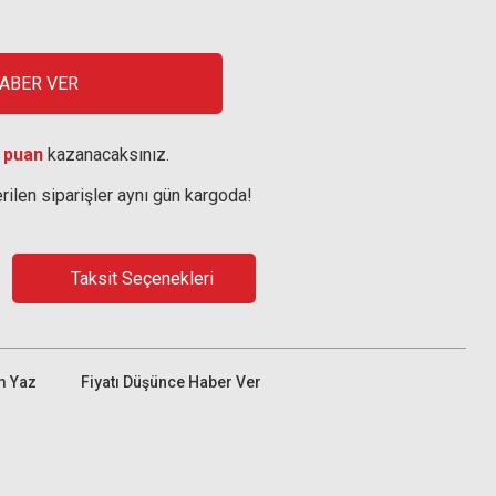
HABER VER
 puan
kazanacaksınız.
rilen siparişler aynı gün kargoda!
Taksit Seçenekleri
m Yaz
Fiyatı Düşünce Haber Ver