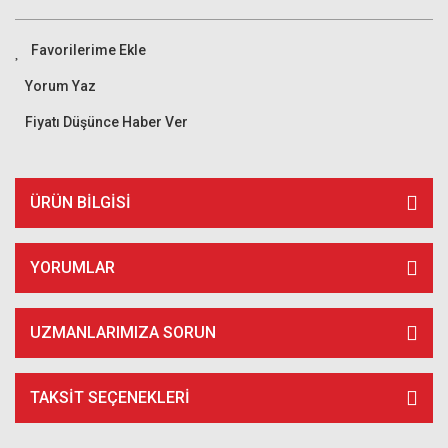
Yorum Yaz
Fiyatı Düşünce Haber Ver
ÜRÜN BILGISI
YORUMLAR
UZMANLARIMIZA SORUN
TAKSIT SEÇENEKLERI