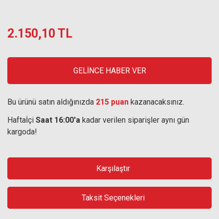
2.150,10 TL
GELİNCE HABER VER
Bu ürünü satın aldığınızda
215 puan
kazanacaksınız.
Haftaİçi
Saat 16:00'a
kadar verilen siparişler aynı gün
kargoda!
Karşılaştır
Taksit Seçenekleri