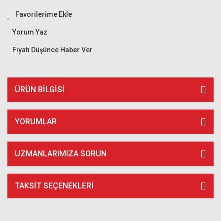
Yorum Yaz
Fiyatı Düşünce Haber Ver
ÜRÜN BILGISI
YORUMLAR
UZMANLARIMIZA SORUN
TAKSIT SEÇENEKLERI