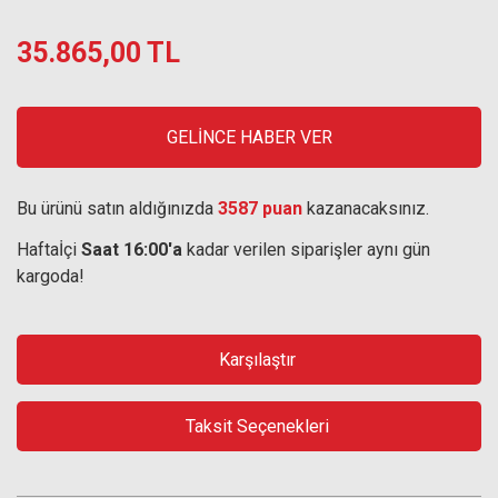
35.865,00 TL
GELİNCE HABER VER
Bu ürünü satın aldığınızda
3587 puan
kazanacaksınız.
Haftaİçi
Saat 16:00'a
kadar verilen siparişler aynı gün
kargoda!
Karşılaştır
Taksit Seçenekleri