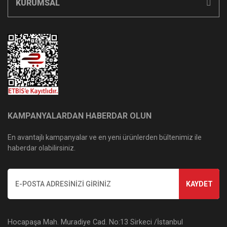
KURUMSAL
KAMPANYALARDAN HABERDAR OLUN
En avantajlı kampanyalar ve en yeni ürünlerden bültenimiz ile
haberdar olabilirsiniz.
KAYDET
Hocapaşa Mah. Muradiye Cad. No:13 Sirkeci /İstanbul