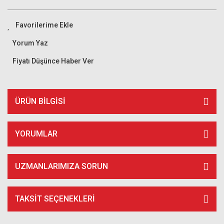
Yorum Yaz
Fiyatı Düşünce Haber Ver
ÜRÜN BILGISI
YORUMLAR
UZMANLARIMIZA SORUN
TAKSIT SEÇENEKLERI