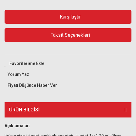
Karşılaştır
Taksit Seçenekleri
Yorum Yaz
Fiyatı Düşünce Haber Ver
ÜRÜN BILGISI
Açıklamalar: