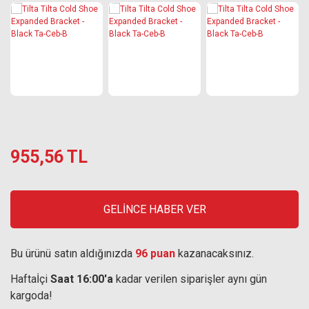
955,56 TL
GELİNCE HABER VER
Bu ürünü satın aldığınızda
96 puan
kazanacaksınız.
Haftaİçi
Saat 16:00'a
kadar verilen siparişler aynı gün
kargoda!