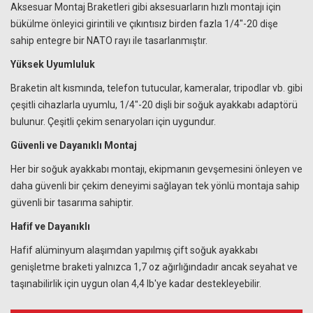
Aksesuar Montaj Braketleri gibi aksesuarların hızlı montajı için
bükülme önleyici girintili ve çıkıntısız birden fazla 1/4"-20 dişe
sahip entegre bir NATO rayı ile tasarlanmıştır.
Yüksek Uyumluluk
Braketin alt kısmında, telefon tutucular, kameralar, tripodlar vb. gibi
çeşitli cihazlarla uyumlu, 1/4"-20 dişli bir soğuk ayakkabı adaptörü
bulunur. Çeşitli çekim senaryoları için uygundur.
Güvenli ve Dayanıklı Montaj
Her bir soğuk ayakkabı montajı, ekipmanın gevşemesini önleyen ve
daha güvenli bir çekim deneyimi sağlayan tek yönlü montaja sahip
güvenli bir tasarıma sahiptir.
Hafif ve Dayanıklı
Hafif alüminyum alaşımdan yapılmış çift soğuk ayakkabı
genişletme braketi yalnızca 1,7 oz ağırlığındadır ancak seyahat ve
taşınabilirlik için uygun olan 4,4 lb'ye kadar destekleyebilir.