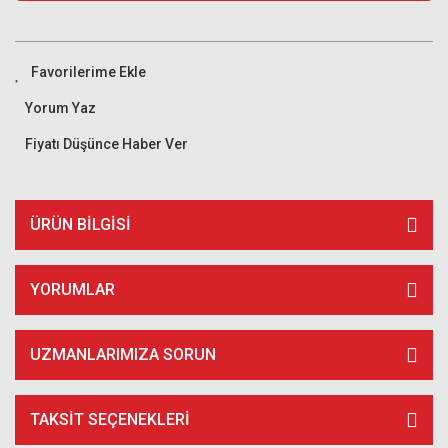
Yorum Yaz
Fiyatı Düşünce Haber Ver
ÜRÜN BILGISI
YORUMLAR
UZMANLARIMIZA SORUN
TAKSIT SEÇENEKLERI