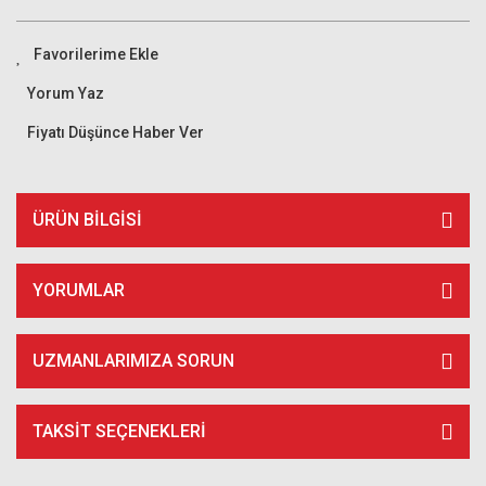
Yorum Yaz
Fiyatı Düşünce Haber Ver
ÜRÜN BILGISI
YORUMLAR
UZMANLARIMIZA SORUN
TAKSIT SEÇENEKLERI