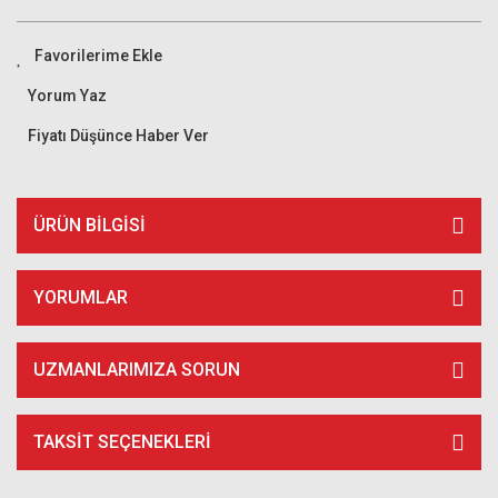
Yorum Yaz
Fiyatı Düşünce Haber Ver
ÜRÜN BILGISI
YORUMLAR
UZMANLARIMIZA SORUN
TAKSIT SEÇENEKLERI