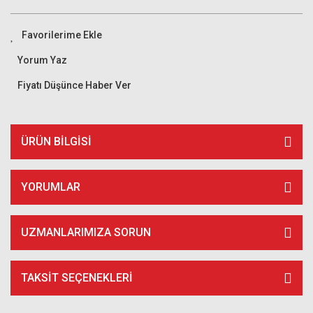
Yorum Yaz
Fiyatı Düşünce Haber Ver
ÜRÜN BILGISI
YORUMLAR
UZMANLARIMIZA SORUN
TAKSIT SEÇENEKLERI