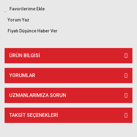
Yorum Yaz
Fiyatı Düşünce Haber Ver
ÜRÜN BILGISI
YORUMLAR
UZMANLARIMIZA SORUN
TAKSIT SEÇENEKLERI