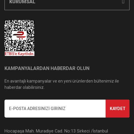
KURUMSAL
KAMPANYALARDAN HABERDAR OLUN
En avantajlı kampanyalar ve en yeni ürünlerden bültenimiz ile
haberdar olabilirsiniz.
KAYDET
Hocapaşa Mah. Muradiye Cad. No:13 Sirkeci /İstanbul