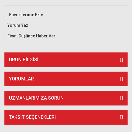
Yorum Yaz
Fiyatı Düşünce Haber Ver
ÜRÜN BILGISI
YORUMLAR
UZMANLARIMIZA SORUN
TAKSIT SEÇENEKLERI