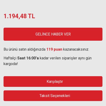
1.194,48 TL
GELİNCE HABER VER
Bu ürünü satın aldığınızda
119 puan
kazanacaksınız.
Haftaİçi
Saat 16:00'a
kadar verilen siparişler aynı gün
kargoda!
Karşılaştır
Taksit Seçenekleri