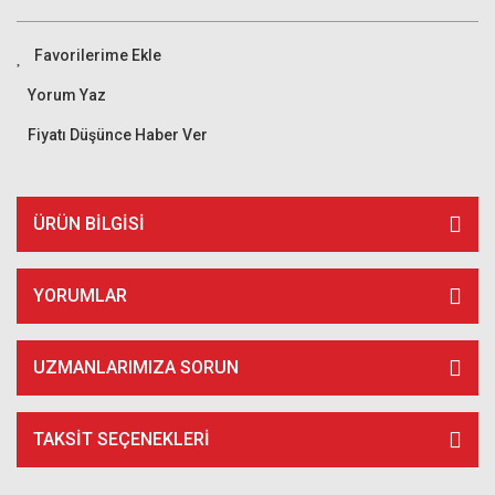
Yorum Yaz
Fiyatı Düşünce Haber Ver
ÜRÜN BILGISI
YORUMLAR
UZMANLARIMIZA SORUN
TAKSIT SEÇENEKLERI