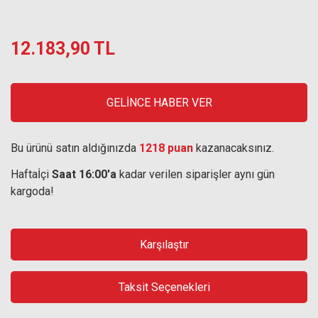
12.183,90 TL
GELİNCE HABER VER
Bu ürünü satın aldığınızda
1218 puan
kazanacaksınız.
Haftaİçi
Saat 16:00'a
kadar verilen siparişler aynı gün
kargoda!
Karşılaştır
Taksit Seçenekleri