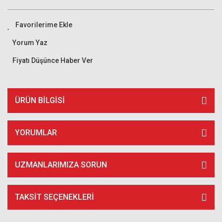
Yorum Yaz
Fiyatı Düşünce Haber Ver
ÜRÜN BILGISI
YORUMLAR
UZMANLARIMIZA SORUN
TAKSIT SEÇENEKLERI