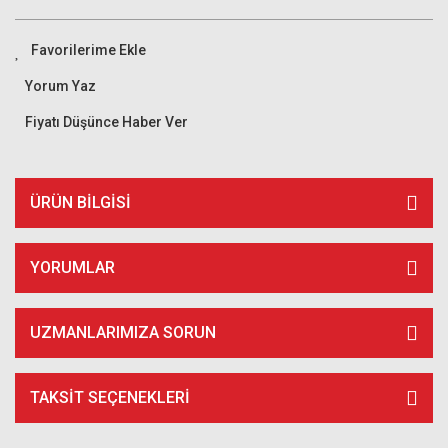
Yorum Yaz
Fiyatı Düşünce Haber Ver
ÜRÜN BILGISI
YORUMLAR
UZMANLARIMIZA SORUN
TAKSIT SEÇENEKLERI