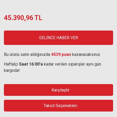
45.390,96 TL
GELİNCE HABER VER
Bu ürünü satın aldığınızda
4539 puan
kazanacaksınız.
Haftaİçi
Saat 16:00'a
kadar verilen siparişler aynı gün
kargoda!
Karşılaştır
Taksit Seçenekleri