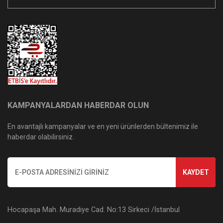
KAMPANYALARDAN HABERDAR OLUN
En avantajlı kampanyalar ve en yeni ürünlerden bültenimiz ile
haberdar olabilirsiniz.
KAYDET
Hocapaşa Mah. Muradiye Cad. No:13 Sirkeci /İstanbul