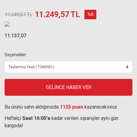
11.249,57 TL
11.249,57 TL
%0
11.137,07
Seçenekler
GELİNCE HABER VER
Bu ürünü satın aldığınızda
1125 puan
kazanacaksınız.
Haftaİçi
Saat 16:00'a
kadar verilen siparişler aynı gün
kargoda!