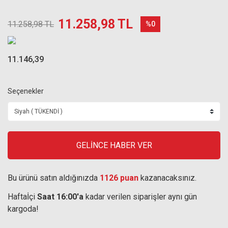
11.258,98 TL
11.258,98 TL
%0
11.146,39
Seçenekler
GELİNCE HABER VER
Bu ürünü satın aldığınızda
1126 puan
kazanacaksınız.
Haftaİçi
Saat 16:00'a
kadar verilen siparişler aynı gün
kargoda!