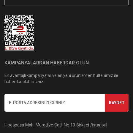
KAMPANYALARDAN HABERDAR OLUN
En avantajlı kampanyalar ve en yeni ürünlerden bültenimiz ile
haberdar olabilirsiniz.
KAYDET
Hocapaşa Mah. Muradiye Cad. No:13 Sirkeci /İstanbul