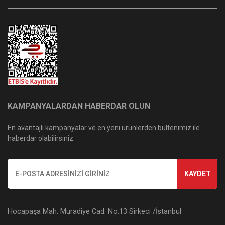
KAMPANYALARDAN HABERDAR OLUN
En avantajlı kampanyalar ve en yeni ürünlerden bültenimiz ile
haberdar olabilirsiniz.
KAYDET
Hocapaşa Mah. Muradiye Cad. No:13 Sirkeci /İstanbul