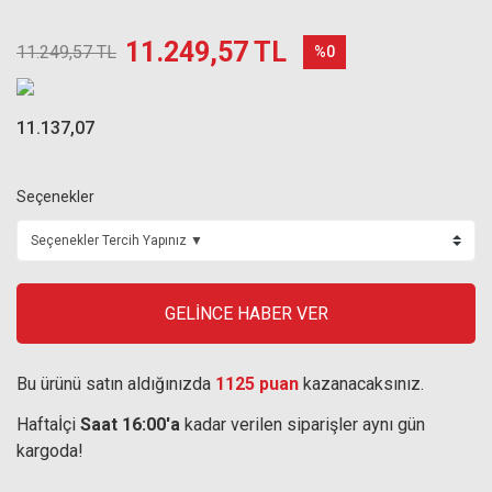
11.249,57 TL
11.249,57 TL
%0
11.137,07
Seçenekler
GELİNCE HABER VER
Bu ürünü satın aldığınızda
1125 puan
kazanacaksınız.
Haftaİçi
Saat 16:00'a
kadar verilen siparişler aynı gün
kargoda!