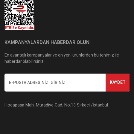
KAMPANYALARDAN HABERDAR OLUN
En avantajlı kampanyalar ve en yeni ürünlerden bültenimiz ile
haberdar olabilirsiniz.
KAYDET
Hocapaşa Mah. Muradiye Cad. No:13 Sirkeci /İstanbul