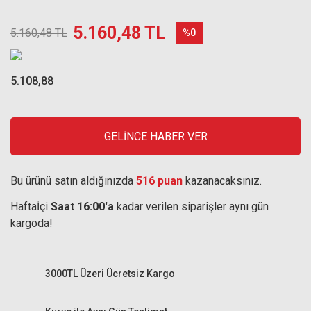
5.160,48 TL
5.160,48 TL
%0
5.108,88
GELİNCE HABER VER
Bu ürünü satın aldığınızda
516 puan
kazanacaksınız.
Haftaİçi
Saat 16:00'a
kadar verilen siparişler aynı gün
kargoda!
3000TL Üzeri Ücretsiz Kargo