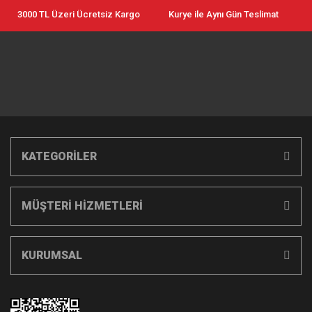
3000 TL Üzeri Ücretsiz Kargo
Kurye ile Aynı Gün Teslimat
KATEGORİLER
MÜŞTERİ HİZMETLERİ
KURUMSAL