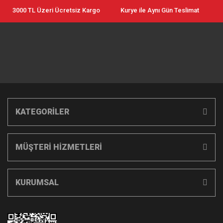
3000 TL Üzeri Ücretsiz Kargo
Kurye ile Aynı Gün Teslimat
KATEGORİLER
MÜŞTERİ HİZMETLERİ
KURUMSAL