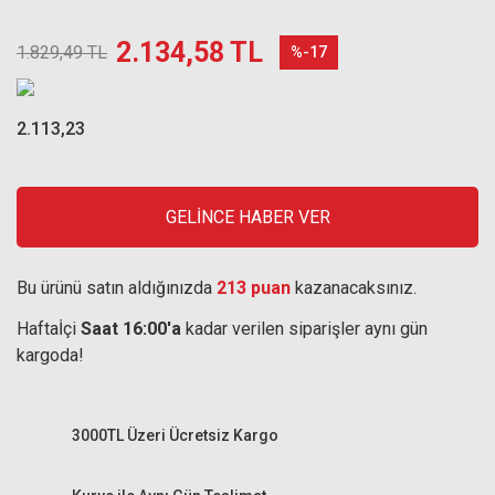
2.134,58 TL
1.829,49 TL
%-17
2.113,23
GELİNCE HABER VER
Bu ürünü satın aldığınızda
213 puan
kazanacaksınız.
Haftaİçi
Saat 16:00'a
kadar verilen siparişler aynı gün
kargoda!
3000TL Üzeri Ücretsiz Kargo