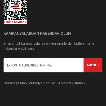
KAMPANYALARDAN HABERDAR OLUN
En avantajlı kampanyalar ve en yeni ürünlerden bültenimiz ile
haberdar olabilirsiniz.
KAYDET
Hocapaşa Mah. Muradiye Cad. No:13 Sirkeci /İstanbul