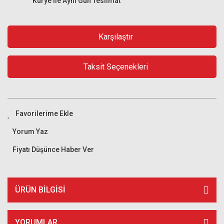
Kurye ile Aynı Gün Teslimat
Karşılaştır
Taksit Seçenekleri
Yorum Yaz
Fiyatı Düşünce Haber Ver
ÜRÜN BILGISI
YORUMLAR