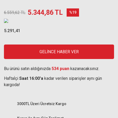
5.344,86 TL
6.559,62 TL
%19
5.291,41
GELİNCE HABER VER
Bu ürünü satın aldığınızda
534 puan
kazanacaksınız.
Haftaİçi
Saat 16:00'a
kadar verilen siparişler aynı gün
kargoda!
3000TL Üzeri Ücretsiz Kargo