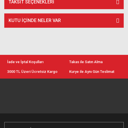
TAKSIT SEÇENEKLERI
KUTU İÇİNDE NELER VAR
İade ve İptal Koşulları
Takas ile Satın Alma
3000 TL Üzeri Ücretsiz Kargo
Kurye ile Aynı Gün Teslimat