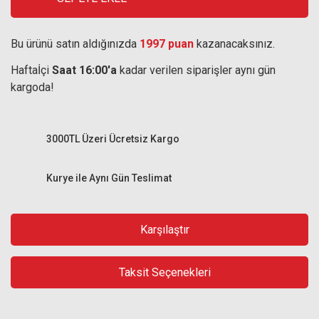
Bu ürünü satın aldığınızda
1997 puan
kazanacaksınız.
Haftaİçi
Saat 16:00'a
kadar verilen siparişler aynı gün
kargoda!
3000TL Üzeri Ücretsiz Kargo
Kurye ile Aynı Gün Teslimat
Karşılaştır
Taksit Seçenekleri