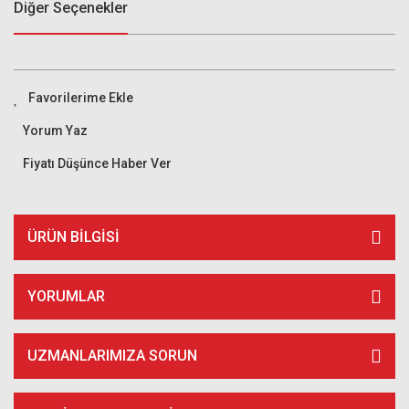
Diğer Seçenekler
Yorum Yaz
Fiyatı Düşünce Haber Ver
ÜRÜN BILGISI
YORUMLAR
UZMANLARIMIZA SORUN