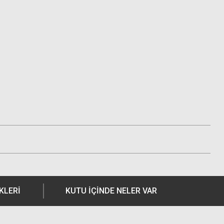
KLERI
KUTU İÇİNDE NELER VAR