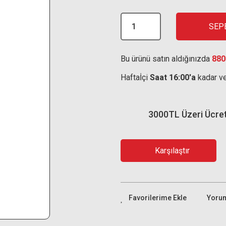
SEP
Bu ürünü satın aldığınızda
880
Haftaİçi
Saat 16:00'a
kadar ve
3000TL Üzeri Ücre
Karşılaştır
Yoru