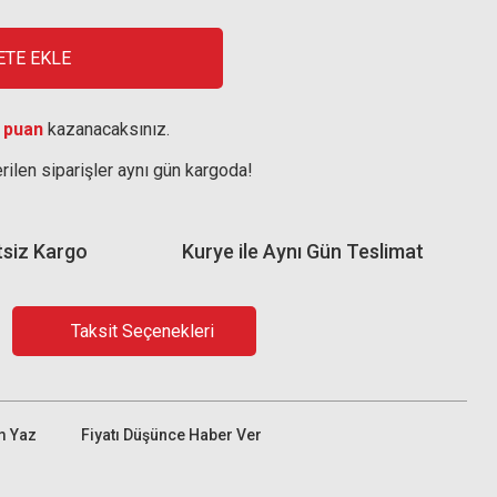
ETE EKLE
 puan
kazanacaksınız.
rilen siparişler aynı gün kargoda!
tsiz Kargo
Kurye ile Aynı Gün Teslimat
Taksit Seçenekleri
m Yaz
Fiyatı Düşünce Haber Ver