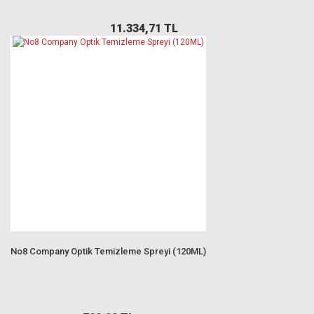
11.334,71 TL
No8 Company Optik Temizleme Spreyi (120ML)