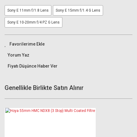
Sony E 11mm f/1.8 Lens
Sony E 15mm f/1.4 G Lens
Sony E 10-20mm f/4 PZ G Lens
Yorum Yaz
Fiyatı Düşünce Haber Ver
Genellikle Birlikte Satın Alınır