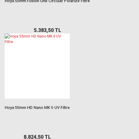
Hoya 55mm Fusion One Circular Polarize Filtre
5.383,50 TL
Hoya 55mm HD Nano MK II UV Filtre
8.824,50 TL