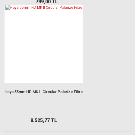
799,00 TL
Hoya 55mm HD MK II Circular Polarize Filtre
8.525,77 TL