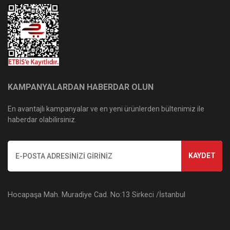
KAMPANYALARDAN HABERDAR OLUN
En avantajlı kampanyalar ve en yeni ürünlerden bültenimiz ile
haberdar olabilirsiniz.
KAYDET
Hocapaşa Mah. Muradiye Cad. No:13 Sirkeci /İstanbul