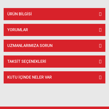
ÜRÜN BILGISI
YORUMLAR
UZMANLARIMIZA SORUN
TAKSIT SEÇENEKLERI
KUTU İÇİNDE NELER VAR