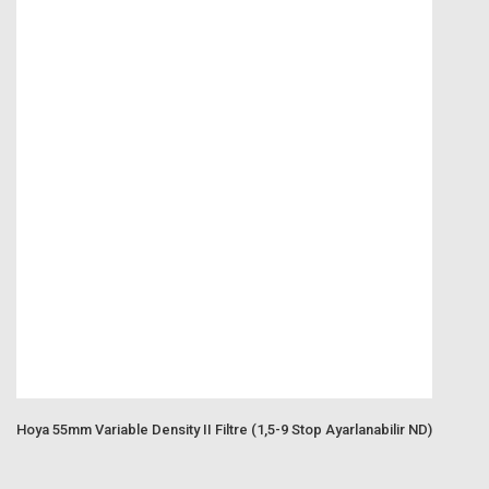
Hoya 55mm Variable Density II Filtre (1,5-9 Stop Ayarlanabilir ND)