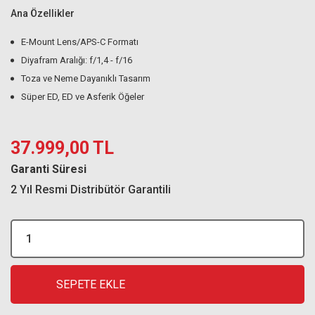
Ana Özellikler
E-Mount Lens/APS-C Formatı
Diyafram Aralığı: f/1,4 - f/16
Toza ve Neme Dayanıklı Tasarım
Süper ED, ED ve Asferik Öğeler
37.999,00 TL
Garanti Süresi
2 Yıl Resmi Distribütör Garantili
SEPETE EKLE