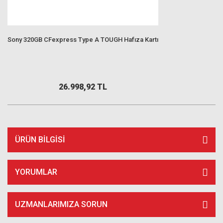
Sony 320GB CFexpress Type A TOUGH Hafıza Kartı
26.998,92 TL
ÜRÜN BILGISI
YORUMLAR
UZMANLARIMIZA SORUN