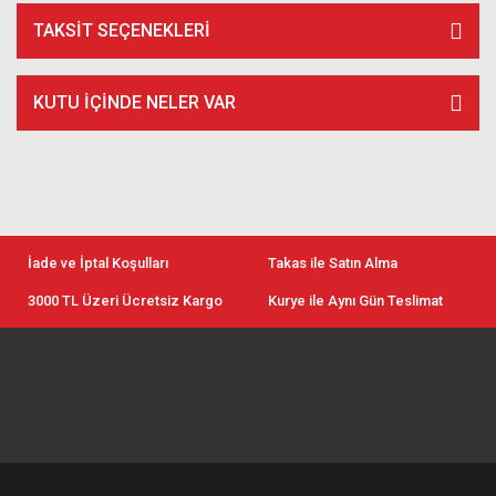
TAKSIT SEÇENEKLERI
KUTU İÇİNDE NELER VAR
İade ve İptal Koşulları
Takas ile Satın Alma
3000 TL Üzeri Ücretsiz Kargo
Kurye ile Aynı Gün Teslimat