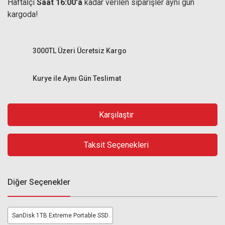
Haftaİçi
Saat 16:00'a
kadar verilen siparişler aynı gün
kargoda!
3000TL Üzeri Ücretsiz Kargo
Kurye ile Aynı Gün Teslimat
Karşılaştır
Taksit Seçenekleri
Diğer Seçenekler
SanDisk 1TB Extreme Portable SSD