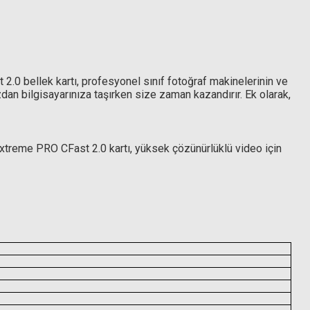
0 bellek kartı, profesyonel sınıf fotoğraf makinelerinin ve
an bilgisayarınıza taşırken size zaman kazandırır. Ek olarak,
xtreme PRO CFast 2.0 kartı, yüksek çözünürlüklü video için