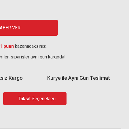
HABER VER
1 puan
kazanacaksınız.
rilen siparişler aynı gün kargoda!
tsiz Kargo
Kurye ile Aynı Gün Teslimat
Taksit Seçenekleri