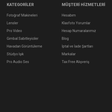
KATEGORİLER
MÜŞTERİ HİZMETLERİ
Fotoğraf Makineleri
Hesabım
Lensler
Klasfoto Yorumlar
Pro Video
Hesap Numaralarımız
Gimbal Sabitleyiciler
Blog
Havadan Görüntüleme
İptal ve İade Şartları
Stüdyo Işık
Markalar
Pro Audio Ses
Tax Free Alışveriş