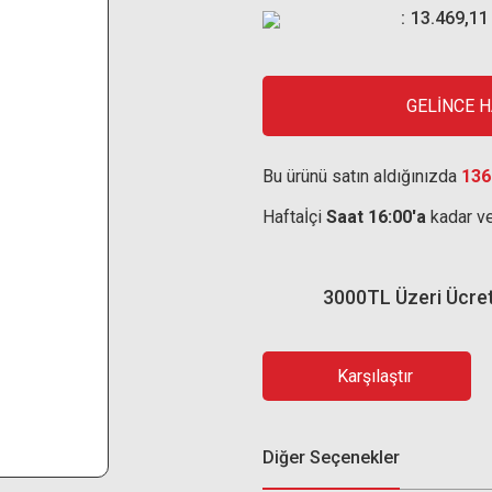
13.469,11
GELİNCE 
Bu ürünü satın aldığınızda
136
Haftaİçi
Saat 16:00'a
kadar ve
3000TL Üzeri Ücre
Karşılaştır
Diğer Seçenekler