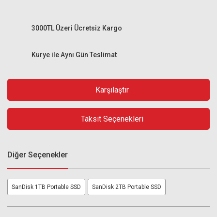
3000TL Üzeri Ücretsiz Kargo
Kurye ile Aynı Gün Teslimat
Karşılaştır
Taksit Seçenekleri
Diğer Seçenekler
SanDisk 1TB Portable SSD
SanDisk 2TB Portable SSD