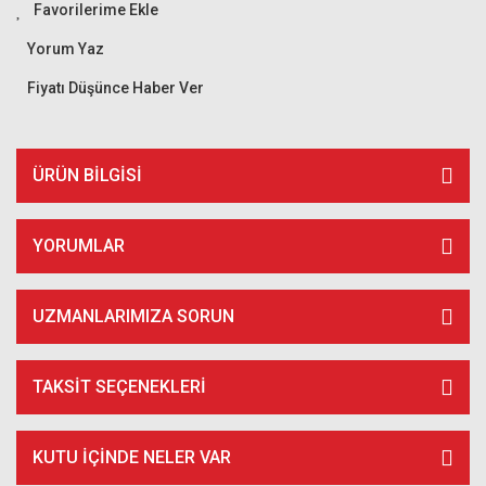
Yorum Yaz
Fiyatı Düşünce Haber Ver
ÜRÜN BILGISI
YORUMLAR
UZMANLARIMIZA SORUN
TAKSIT SEÇENEKLERI
KUTU İÇİNDE NELER VAR