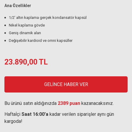
Ana Özellikler
1/2' altın kaplama gerçek kondansatör kapsül
Nikel kaplama gövde
Geniş dinamik alan
Değişebilir kardioid ve omni kapsüller
23.890,00 TL
GELİNCE HABER VER
Bu ürünü satın aldığınızda
2389 puan
kazanacaksınız.
Haftaİçi
Saat 16:00'a
kadar verilen siparişler aynı gün
kargoda!