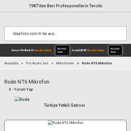
1987'den Beri Profesyonellerin Tercihi
Anasayfa
Pro Audio Ses
Mikrofonlar
Rode NT6 Mikrofon
Rode NT6 Mikrofon
Alışverişe
Canon R6 Mark III
Bundle Setler
Inst
Başla
0 - Yorum Yap
Türkiye Yetkili Satıcısı