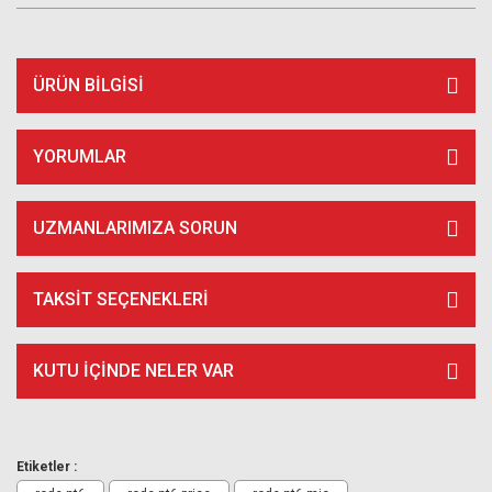
ÜRÜN BILGISI
YORUMLAR
UZMANLARIMIZA SORUN
TAKSIT SEÇENEKLERI
KUTU İÇİNDE NELER VAR
Etiketler :