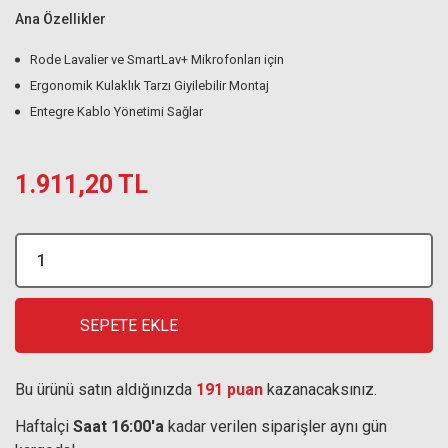
Ana Özellikler
Rode Lavalier ve SmartLav+ Mikrofonları için
Ergonomik Kulaklık Tarzı Giyilebilir Montaj
Entegre Kablo Yönetimi Sağlar
1.911,20 TL
SEPETE EKLE
Bu ürünü satın aldığınızda
191 puan
kazanacaksınız.
Haftaİçi
Saat 16:00'a
kadar verilen siparişler aynı gün