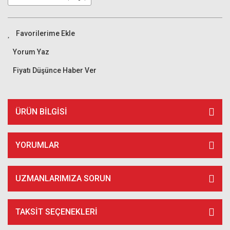
Yorum Yaz
Fiyatı Düşünce Haber Ver
ÜRÜN BILGISI
YORUMLAR
UZMANLARIMIZA SORUN
TAKSIT SEÇENEKLERI