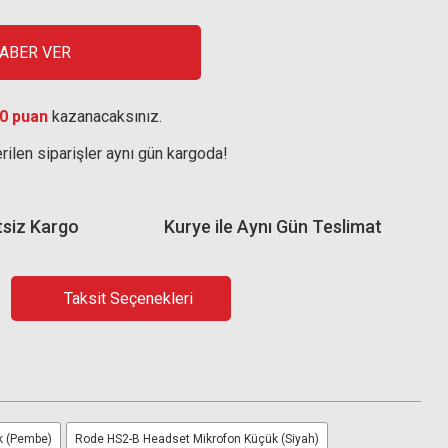
HABER VER
0 puan
kazanacaksınız.
rilen siparişler aynı gün kargoda!
tsiz Kargo
Kurye ile Aynı Gün Teslimat
Taksit Seçenekleri
k (Pembe)
Rode HS2-B Headset Mikrofon Küçük (Siyah)