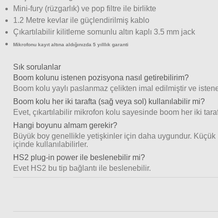
Mini-fury (rüzgarlık) ve pop filtre ile birlikte
1.2 Metre kevlar ile güçlendirilmiş kablo
Çıkartılabilir kilitleme somunlu altın kaplı 3.5 mm jack
Mikrofonu kayıt altına aldığınızda 5 yılllık garanti
Sık sorulanlar
Boom kolunu istenen pozisyona nasıl getirebilirim?
Boom kolu yaylı paslanmaz çelikten imal edilmiştir ve istenen
Boom kolu her iki tarafta (sağ veya sol) kullanılabilir mi?
Evet, çıkartılabilir mikrofon kolu sayesinde boom her iki tara
Hangi boyunu almam gerekir?
Büyük boy genellikle yetişkinler için daha uygundur. Küçük 
içinde kullanılabilirler.
HS2 plug-in power ile beslenebilir mi?
Evet HS2 bu tip bağlantı ile beslenebilir.