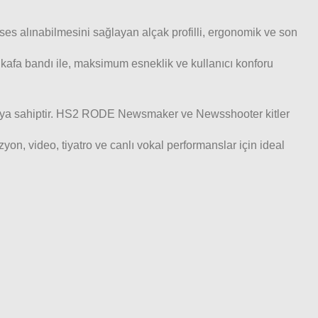
s alınabilmesini sağlayan alçak profilli, ergonomik ve son
kafa bandı ile, maksimum esneklik ve kullanıcı konforu
kabloya sahiptir. HS2 RODE Newsmaker ve Newsshooter kitler
zyon, video, tiyatro ve canlı vokal performanslar için ideal