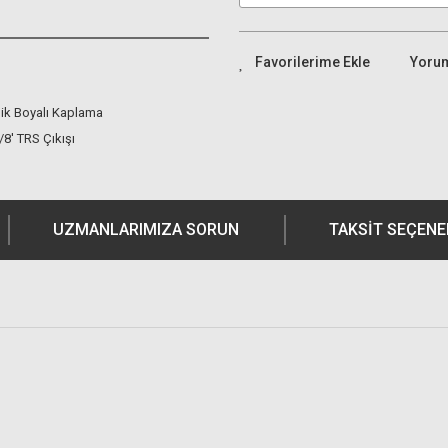
Yoru
ik Boyalı Kaplama
/8' TRS Çıkışı
UZMANLARIMIZA SORUN
TAKSIT SEÇENE