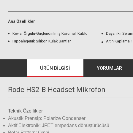
Ana Özellikler
Kevlar Örgülü-Güçlendirilmiş Korumalı Kablo
Dayanıklı Seram
Hipoalerjenik Silikon Kulak Bantları
Altın Kaplama 1
ÜRÜN BILGISI
YORUMLAR
Rode HS2-B Headset Mikrofon
Teknik Özellikler
Akustik Prensip: Polarize Condenser
Aktif Elektronik: JFET empedans dönüştürücüsü
Polar Pattern: Omni