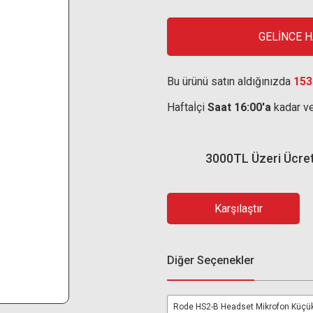
GELİNCE 
Bu ürünü satın aldığınızda
153
Haftaİçi
Saat 16:00'a
kadar ve
3000TL Üzeri Ücre
Karşılaştır
Diğer Seçenekler
Rode HS2-B Headset Mikrofon Küçü