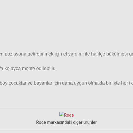
 pozisyona getirebilmek için el yardımı ile hafifçe bükülmesi gere
fa kolayca monte edilebilir.
boy çocuklar ve bayanlar için daha uygun olmakla birlikte her ik
Rode markasındaki diğer ürünler