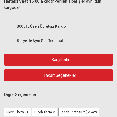
Haftaİçi
Saat 16:00'a
kadar verilen siparişler aynı gün
kargoda!
3000TL Üzeri Ücretsiz Kargo
Kurye ile Aynı Gün Teslimat
Karşılaştır
Taksit Seçenekleri
Diğer Seçenekler
Ricoh Theta Z1
Ricoh Theta V
Ricoh Theta SC2 (Beyaz)