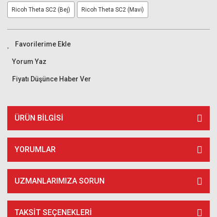
Ricoh Theta SC2 (Bej)
Ricoh Theta SC2 (Mavi)
Yorum Yaz
Fiyatı Düşünce Haber Ver
ÜRÜN BILGISI
YORUMLAR
UZMANLARIMIZA SORUN
TAKSIT SEÇENEKLERI