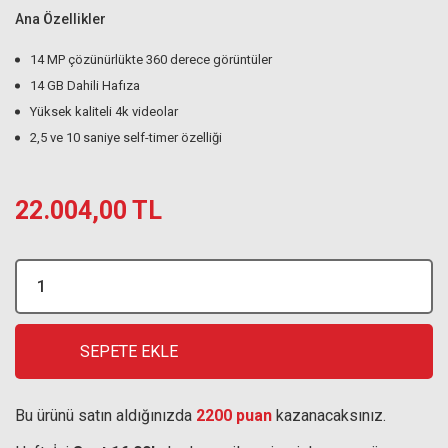
Ana Özellikler
14 MP çözünürlükte 360 derece görüntüler
14 GB Dahili Hafıza
Yüksek kaliteli 4k videolar
2,5 ve 10 saniye self-timer özelliği
22.004,00 TL
SEPETE EKLE
Bu ürünü satın aldığınızda
2200 puan
kazanacaksınız.