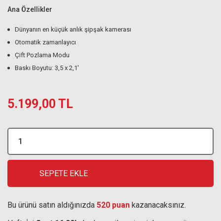
Ana Özellikler
Dünyanın en küçük anlık şipşak kamerası
Otomatik zamanlayıcı
Çift Pozlama Modu
Baskı Boyutu: 3,5 x 2,1'
5.199,00 TL
SEPETE EKLE
Bu ürünü satın aldığınızda
520 puan
kazanacaksınız.