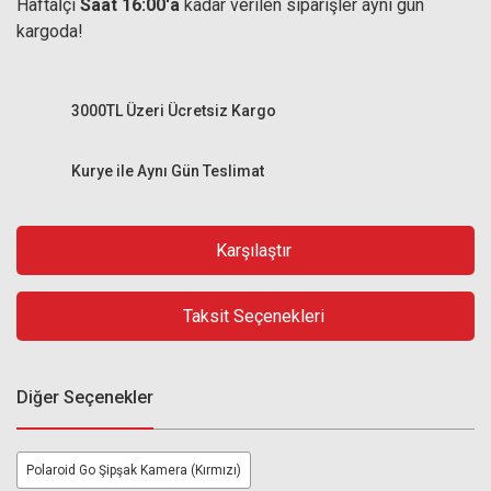
Haftaİçi
Saat 16:00'a
kadar verilen siparişler aynı gün
kargoda!
3000TL Üzeri Ücretsiz Kargo
Kurye ile Aynı Gün Teslimat
Karşılaştır
Taksit Seçenekleri
Diğer Seçenekler
Polaroid Go Şipşak Kamera (Kırmızı)