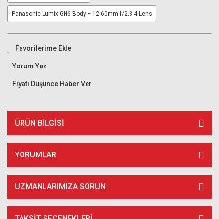
Panasonic Lumix GH6 Body + 12-60mm f/2.8-4 Lens
Yorum Yaz
Fiyatı Düşünce Haber Ver
ÜRÜN BILGISI
YORUMLAR
UZMANLARIMIZA SORUN
TAKSIT SEÇENEKLERI