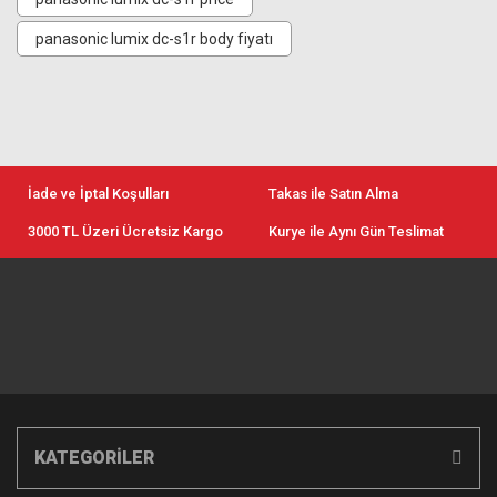
panasonic lumix dc-s1r body fiyatı
İade ve İptal Koşulları
Takas ile Satın Alma
3000 TL Üzeri Ücretsiz Kargo
Kurye ile Aynı Gün Teslimat
KATEGORİLER