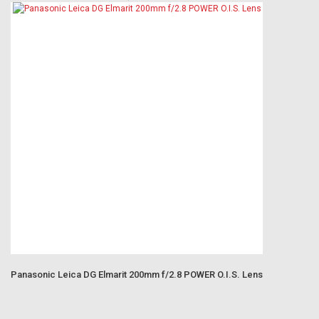
Panasonic Leica DG Elmarit 200mm f/2.8 POWER O.I.S. Lens