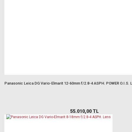
Panasonic Leica DG Vario-Elmarit 12-60mm f/2.8-4 ASPH. POWER O.I.S. Le
55.010,00 TL