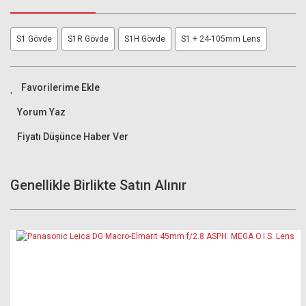
S1 Gövde
S1R Gövde
S1H Gövde
S1 + 24-105mm Lens
Yorum Yaz
Fiyatı Düşünce Haber Ver
Genellikle Birlikte Satın Alınır