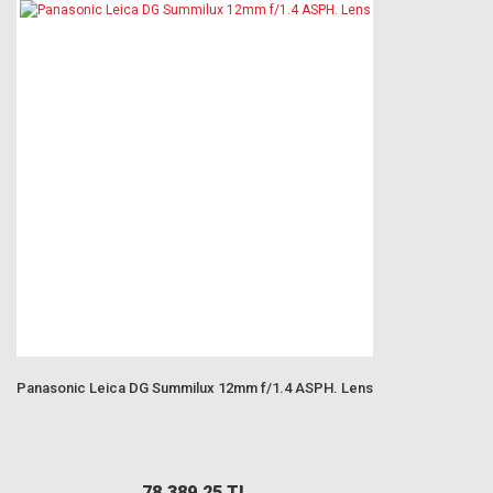
Panasonic Leica DG Summilux 12mm f/1.4 ASPH. Lens
78.389,25 TL