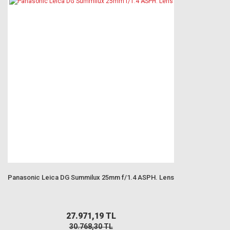
Panasonic Leica DG Summilux 25mm f/1.4 ASPH. Lens
27.971,19 TL
30.768,30 TL