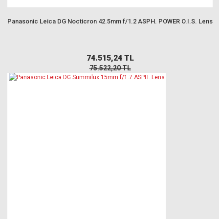
Panasonic Leica DG Nocticron 42.5mm f/1.2 ASPH. POWER O.I.S. Lens
74.515,24 TL
75.522,20 TL