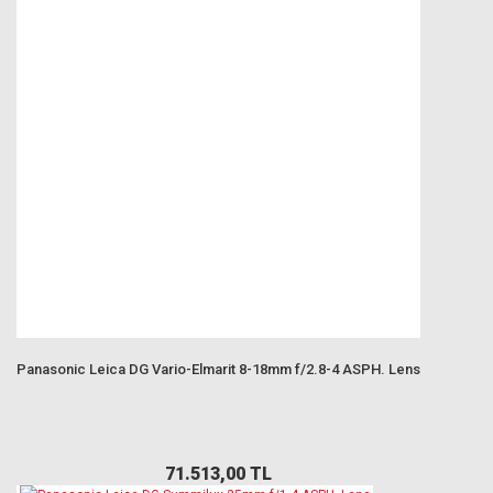
Panasonic Leica DG Vario-Elmarit 8-18mm f/2.8-4 ASPH. Lens
71.513,00 TL