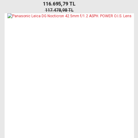
116.695,79 TL
117.478,98 TL