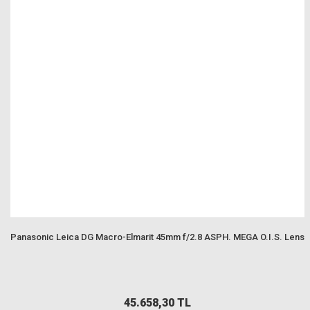
Panasonic Leica DG Macro-Elmarit 45mm f/2.8 ASPH. MEGA O.I.S. Lens
45.658,30 TL