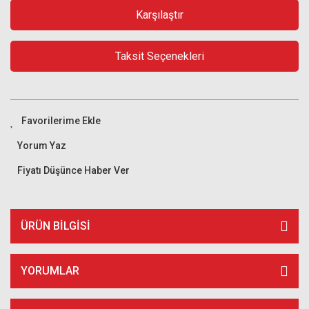
Karşılaştır
Taksit Seçenekleri
Yorum Yaz
Fiyatı Düşünce Haber Ver
ÜRÜN BILGISI
YORUMLAR