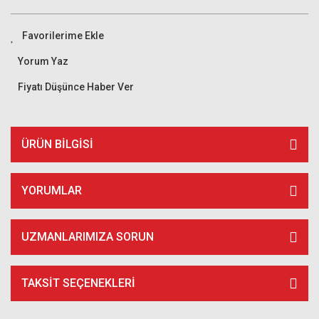
Yorum Yaz
Fiyatı Düşünce Haber Ver
ÜRÜN BILGISI
YORUMLAR
UZMANLARIMIZA SORUN
TAKSIT SEÇENEKLERI