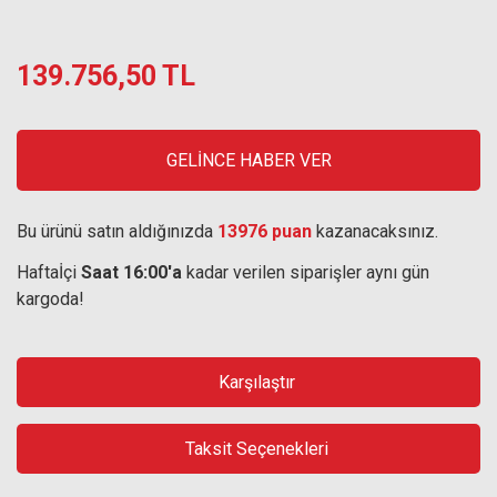
139.756,50 TL
GELİNCE HABER VER
Bu ürünü satın aldığınızda
13976 puan
kazanacaksınız.
Haftaİçi
Saat 16:00'a
kadar verilen siparişler aynı gün
kargoda!
Karşılaştır
Taksit Seçenekleri