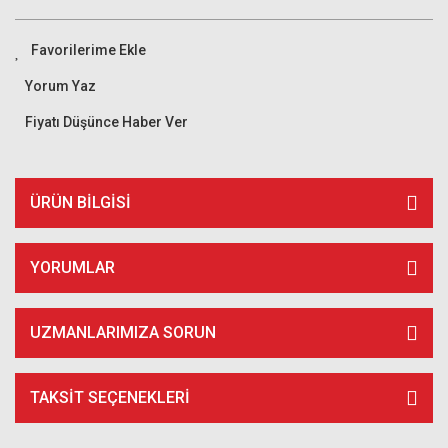
Yorum Yaz
Fiyatı Düşünce Haber Ver
ÜRÜN BILGISI
YORUMLAR
UZMANLARIMIZA SORUN
TAKSIT SEÇENEKLERI