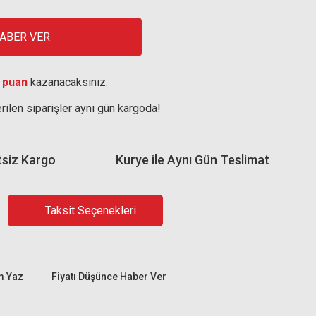
HABER VER
 puan
kazanacaksınız.
rilen siparişler aynı gün kargoda!
tsiz Kargo
Kurye ile Aynı Gün Teslimat
Taksit Seçenekleri
m Yaz
Fiyatı Düşünce Haber Ver