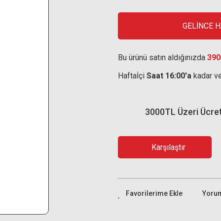
GELİNCE 
Bu ürünü satın aldığınızda
390
Haftaİçi
Saat 16:00'a
kadar ve
3000TL Üzeri Ücre
Karşılaştır
Yoru