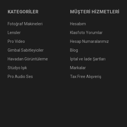
KATEGORİLER
MÜŞTERİ HİZMETLERİ
Fotoğraf Makineleri
Hesabım
Lensler
Klasfoto Yorumlar
Pro Video
Hesap Numaralarımız
Gimbal Sabitleyiciler
Blog
Havadan Görüntüleme
İptal ve İade Şartları
Stüdyo Işık
Markalar
Pro Audio Ses
Tax Free Alışveriş