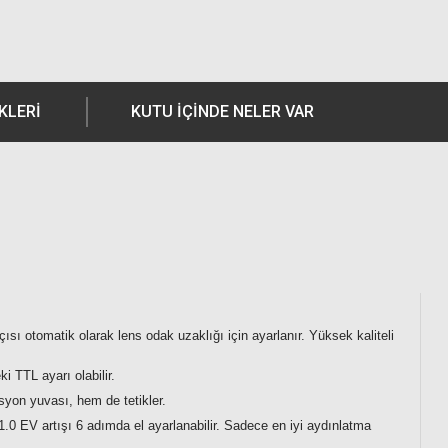
KLERI
KUTU İÇİNDE NELER VAR
çısı otomatik olarak lens odak uzaklığı için ayarlanır. Yüksek kaliteli
i TTL ayarı olabilir.
syon yuvası, hem de tetikler.
 1.0 EV artışı 6 adımda el ayarlanabilir. Sadece en iyi aydınlatma