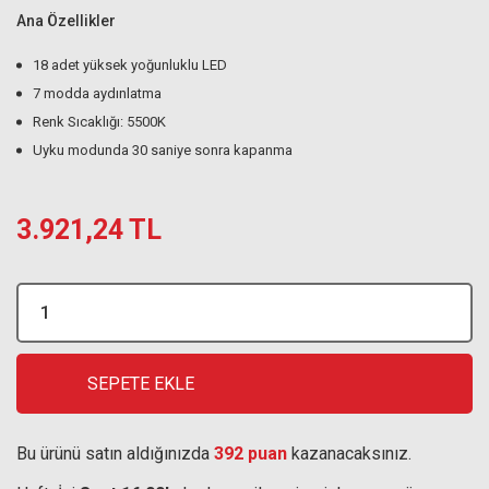
Ana Özellikler
18 adet yüksek yoğunluklu LED
7 modda aydınlatma
Renk Sıcaklığı: 5500K
Uyku modunda 30 saniye sonra kapanma
3.921,24 TL
SEPETE EKLE
Bu ürünü satın aldığınızda
392 puan
kazanacaksınız.