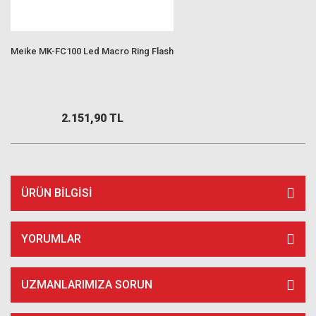
Meike MK-FC100 Led Macro Ring Flash
2.151,90 TL
ÜRÜN BILGISI
YORUMLAR
UZMANLARIMIZA SORUN