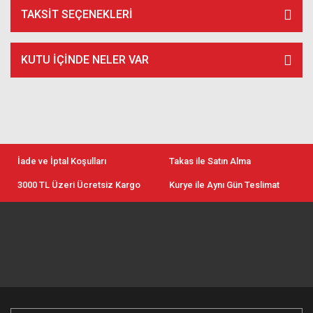
TAKSIT SEÇENEKLERI
KUTU İÇİNDE NELER VAR
İade ve İptal Koşulları
Takas ile Satın Alma
3000 TL Üzeri Ücretsiz Kargo
Kurye ile Aynı Gün Teslimat