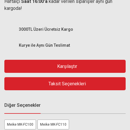
Haftaİçi
Saat 16:00'a
kadar verilen siparişler aynı gün
kargoda!
3000TL Üzeri Ücretsiz Kargo
Kurye ile Aynı Gün Teslimat
Karşılaştır
Taksit Seçenekleri
Diğer Seçenekler
Meike MK-FC100
Meike MK-FC110