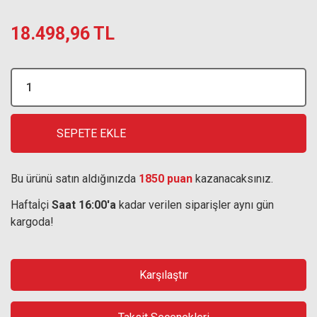
18.498,96 TL
SEPETE EKLE
Bu ürünü satın aldığınızda
1850 puan
kazanacaksınız.
Haftaİçi
Saat 16:00'a
kadar verilen siparişler aynı gün
kargoda!
Karşılaştır