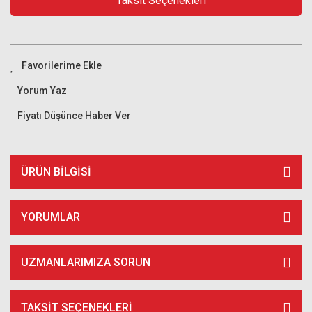
Taksit Seçenekleri
Yorum Yaz
Fiyatı Düşünce Haber Ver
ÜRÜN BILGISI
YORUMLAR
UZMANLARIMIZA SORUN
TAKSIT SEÇENEKLERI