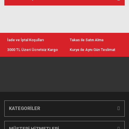
İade ve İptal Koşulları
Takas ile Satın Alma
3000 TL Üzeri Ücretsiz Kargo
Kurye ile Aynı Gün Teslimat
KATEGORİLER
MÜŞTERİ HİZMETLERİ