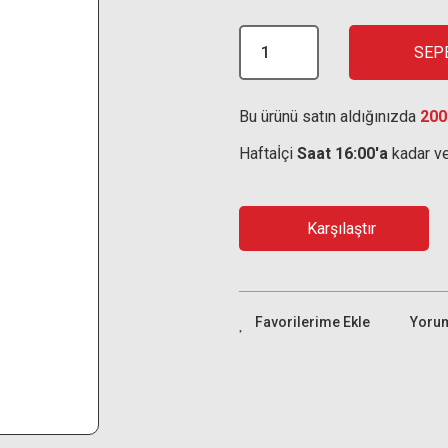
SEP
Bu ürünü satın aldığınızda
200
Haftaİçi
Saat 16:00'a
kadar ve
Karşılaştır
Yoru