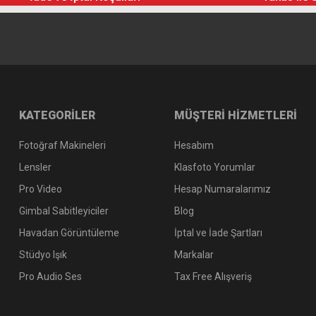
KATEGORİLER
MÜŞTERİ HİZMETLERİ
Fotoğraf Makineleri
Hesabım
Lensler
Klasfoto Yorumlar
Pro Video
Hesap Numaralarımız
Gimbal Sabitleyiciler
Blog
Havadan Görüntüleme
İptal ve İade Şartları
Stüdyo Işık
Markalar
Pro Audio Ses
Tax Free Alışveriş