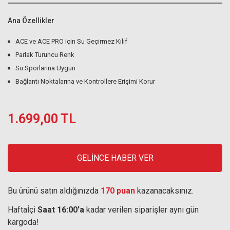
Ana Özellikler
ACE ve ACE PRO için Su Geçirmez Kılıf
Parlak Turuncu Renk
Su Sporlarına Uygun
Bağlantı Noktalarına ve Kontrollere Erişimi Korur
1.699,00 TL
GELİNCE HABER VER
Bu ürünü satın aldığınızda
170 puan
kazanacaksınız.
Haftaİçi
Saat 16:00'a
kadar verilen siparişler aynı gün
kargoda!