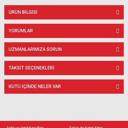
ÜRÜN BILGISI
YORUMLAR
UZMANLARIMIZA SORUN
TAKSIT SEÇENEKLERI
KUTU İÇİNDE NELER VAR
İade ve İptal Koşulları
Takas ile Satın Alma