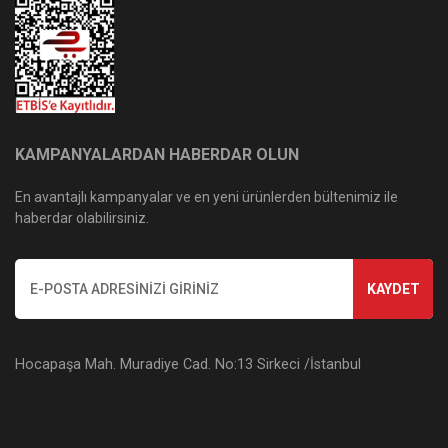
KAMPANYALARDAN HABERDAR OLUN
En avantajlı kampanyalar ve en yeni ürünlerden bültenimiz ile
haberdar olabilirsiniz.
KAYDET
Hocapaşa Mah. Muradiye Cad. No:13 Sirkeci /İstanbul