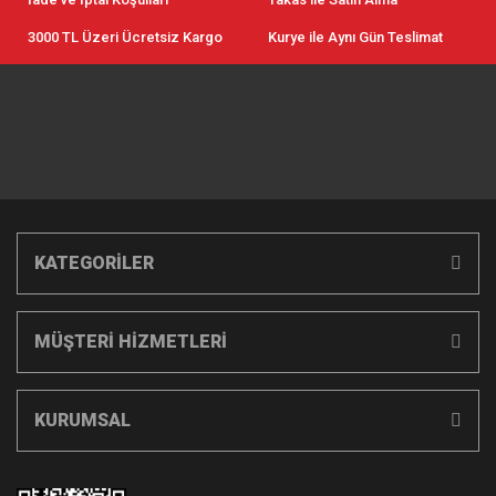
3000 TL Üzeri Ücretsiz Kargo
Kurye ile Aynı Gün Teslimat
KATEGORİLER
MÜŞTERİ HİZMETLERİ
KURUMSAL