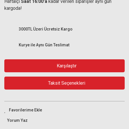
Haftaİçi
Saat 16:00'a
kadar verilen siparişler aynı gün
kargoda!
3000TL Üzeri Ücretsiz Kargo
Kurye ile Aynı Gün Teslimat
Karşılaştır
Taksit Seçenekleri
Yorum Yaz