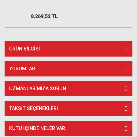
8.269,52 TL
ÜRÜN BILGISI
YORUMLAR
UZMANLARIMIZA SORUN
TAKSIT SEÇENEKLERI
KUTU İÇİNDE NELER VAR