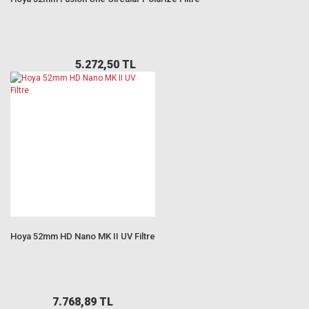
5.272,50 TL
Hoya 52mm HD Nano MK II UV Filtre
7.768,89 TL