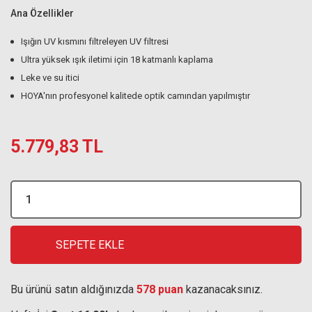
Ana Özellikler
Işığın UV kısmını filtreleyen UV filtresi
Ultra yüksek ışık iletimi için 18 katmanlı kaplama
Leke ve su itici
HOYA'nın profesyonel kalitede optik camından yapılmıştır
5.779,83 TL
SEPETE EKLE
Bu ürünü satın aldığınızda
578 puan
kazanacaksınız.