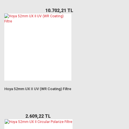
10.702,21 TL
Hoya 52mm UX II UV (WR Coating) Filtre
2.609,22 TL