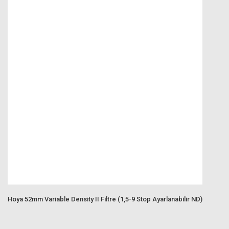
Hoya 52mm Variable Density II Filtre (1,5-9 Stop Ayarlanabilir ND)