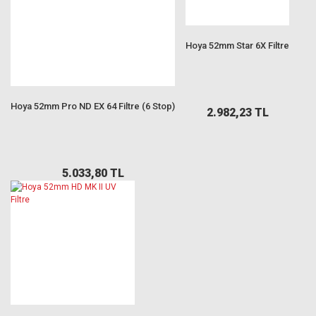
Hoya 52mm Star 6X Filtre
Hoya 52mm Pro ND EX 64 Filtre (6 Stop)
2.982,23 TL
5.033,80 TL